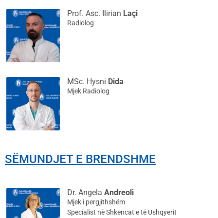
Prof. Asc. Ilirian
Laçi
Radiolog
MSc. Hysni
Dida
Mjek Radiolog
SËMUNDJET E BRENDSHME
Dr. Angela
Andreoli
Mjek i pergjithshëm
Specialist në Shkencat e të Ushqyerit