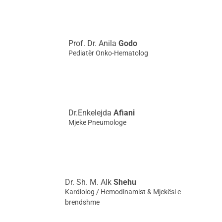
Prof. Dr. Anila
Godo
Pediatër Onko-Hematolog
Dr.Enkelejda
Afiani
Mjeke Pneumologe
Dr. Sh. M. Alk
Shehu
Kardiolog / Hemodinamist & Mjekësi e
brendshme