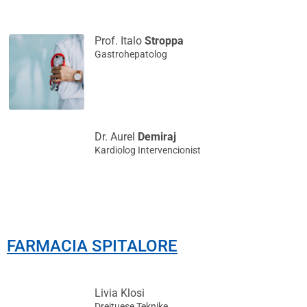
Prof. Italo
Stroppa
Gastrohepatolog
Dr. Aurel
Demiraj
Kardiolog Intervencionist
FARMACIA SPITALORE
Livia Klosi
Drejtuese Teknike