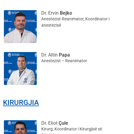
Dr. Ervin
Bejko
Anestezist-Reanimator, Koordinator i
anestezisë
Dr. Altin
Papa
Anestezist – Reanimator
KIRURGJIA
Dr. Eliot
Çule
Kirurg, Koordinator i Kirurgjisë së