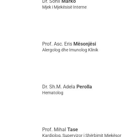
Dr. Sonil
Marko
Mjek i Mjekësisë Interne
Prof. Asc. Eris
Mësonjësi
Alergolog dhe Imunolog Klinik
Dr. Sh.M. Adela
Perolla
Hematolog
Prof. Mihal
Tase
Kardiolog, Supervizor i Shërbimit Mjekësor