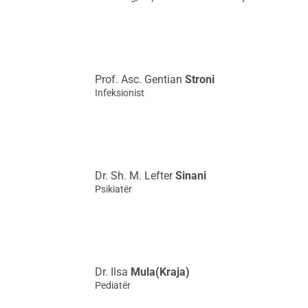
Prof. Asc. Gentian
Stroni
Infeksionist
Dr. Sh. M. Lefter
Sinani
Psikiatër
Dr. Ilsa
Mula(Kraja)
Pediatër