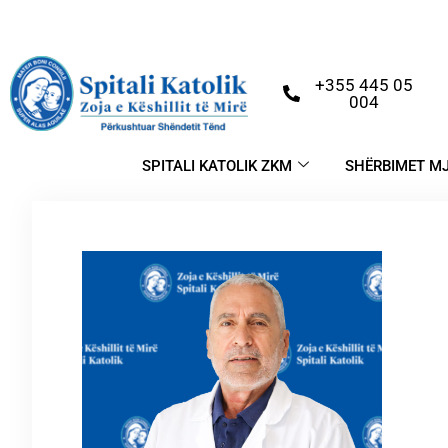
+355 445 05
004
SPITALI KATOLIK ZKM
SHËRBIMET M