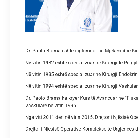
Dr. Paolo Brama është diplomuar në Mjekësi dhe Kir
Në vitin 1982 është specializuar në Kirurgji të Përg
Në vitin 1985 është specializuar në Kirurgji Endokrin
Në vitin 1994 është specializuar në Kirurgji Vaskula
Dr. Paolo Brama ka kryer Kurs të Avancuar në “Fluksi
Vaskulare në vitin 1995.
Nga viti 2011 deri në vitin 2015, Drejtor i Njësisë O
Drejtor i Njësisë Operative Komplekse të Urgjencës 