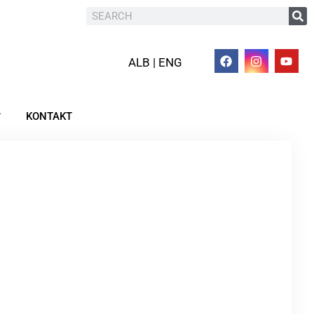
ALB | ENG
KONTAKT