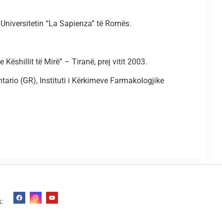
 Universitetin “La Sapienza” të Romës.
Këshillit të Mirë” – Tiranë, prej vitit 2003.
tario (GR), Instituti i Kërkimeve Farmakologjike
s: