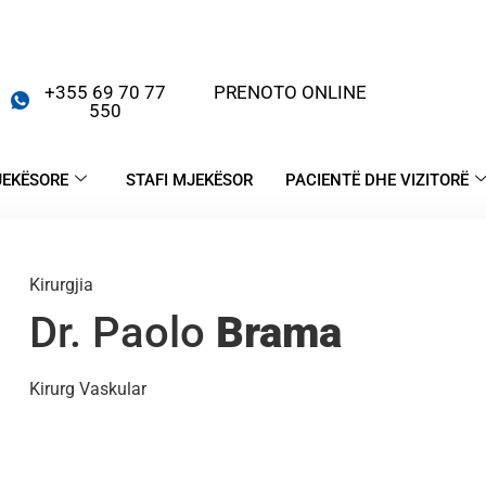
+355 69 70 77
PRENOTO ONLINE
550
JEKËSORE
STAFI MJEKËSOR
PACIENTË DHE VIZITORË
Kirurgjia
Dr. Paolo
Brama
Kirurg Vaskular