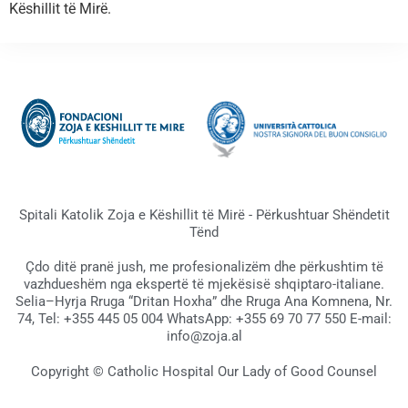
Këshillit të Mirë.
Spitali Katolik Zoja e Këshillit të Mirë - Përkushtuar Shëndetit
Tënd
Çdo ditë pranë jush, me profesionalizëm dhe përkushtim të
vazhdueshëm nga ekspertë të mjekësisë shqiptaro-italiane.
Selia–Hyrja Rruga “Dritan Hoxha” dhe Rruga Ana Komnena, Nr.
74, Tel: +355 445 05 004 WhatsApp: +355 69 70 77 550 E-mail:
info@zoja.al
Copyright © Catholic Hospital Our Lady of Good Counsel