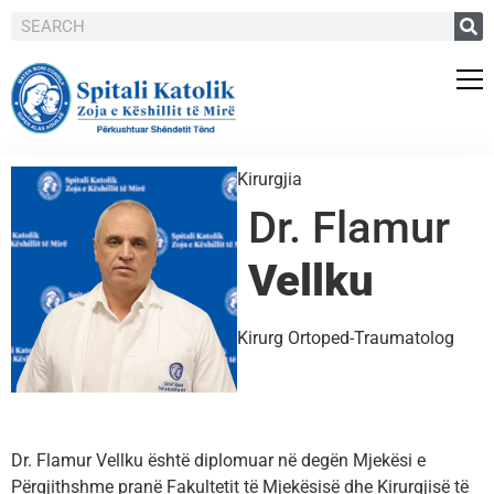
Kirurgjia
Dr. Flamur
Vellku
Kirurg Ortoped-Traumatolog
Dr. Flamur Vellku është diplomuar në degën Mjekësi e
Përgjithshme pranë Fakultetit të Mjekësisë dhe Kirurgjisë të