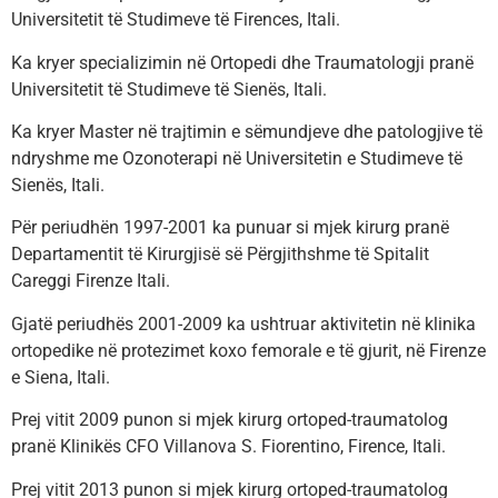
Universitetit të Studimeve të Firences, Itali.
Ka kryer specializimin në Ortopedi dhe Traumatologji pranë
Universitetit të Studimeve të Sienës, Itali.
Ka kryer Master në trajtimin e sëmundjeve dhe patologjive të
ndryshme me Ozonoterapi në Universitetin e Studimeve të
Sienës, Itali.
Për periudhën 1997-2001 ka punuar si mjek kirurg pranë
Departamentit të Kirurgjisë së Përgjithshme të Spitalit
Careggi Firenze Itali.
Gjatë periudhës 2001-2009 ka ushtruar aktivitetin në klinika
ortopedike në protezimet koxo femorale e të gjurit, në Firenze
e Siena, Itali.
Prej vitit 2009 punon si mjek kirurg ortoped-traumatolog
pranë Klinikës CFO Villanova S. Fiorentino, Firence, Itali.
Prej vitit 2013 punon si mjek kirurg ortoped-traumatolog