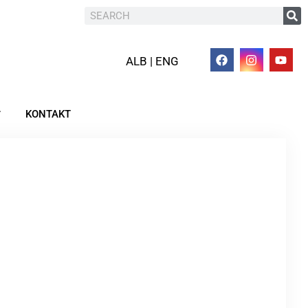
ALB | ENG
KONTAKT