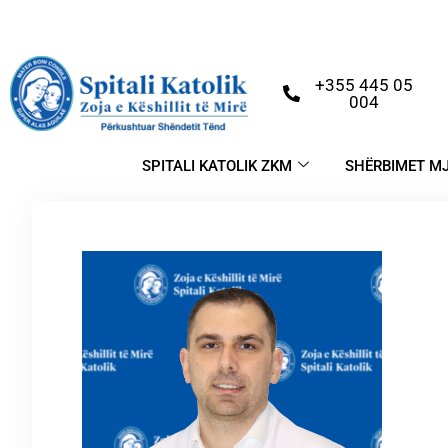
+355 445 05
004
SPITALI KATOLIK ZKM
SHËRBIMET M