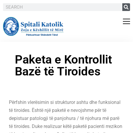
Paketa e Kontrollit
Bazë të Tiroides
Përfshin vlerësimin si strukturor ashtu dhe funksional
të tiroides. Është një paketë e nevojshme për të
depistuar patologji të panjohura / të njohura më parë
të tiroides. Duke realizuar këtë paketë pacienti rrezikon