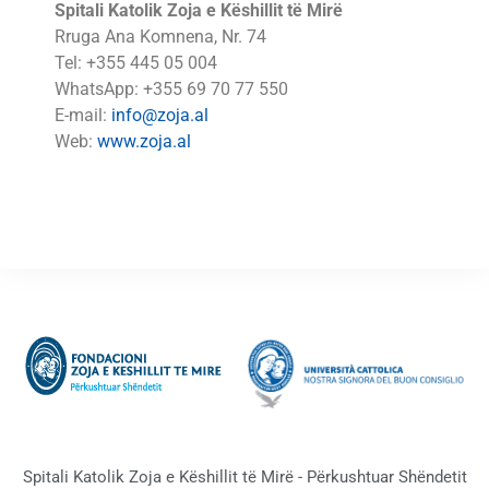
Spitali Katolik Zoja e Këshillit të Mirë
Rruga Ana Komnena, Nr. 74
Tel: +355 445 05 004
WhatsApp: +355 69 70 77 550
E-mail:
info@zoja.al
Web:
www.zoja.al
Spitali Katolik Zoja e Këshillit të Mirë - Përkushtuar Shëndetit