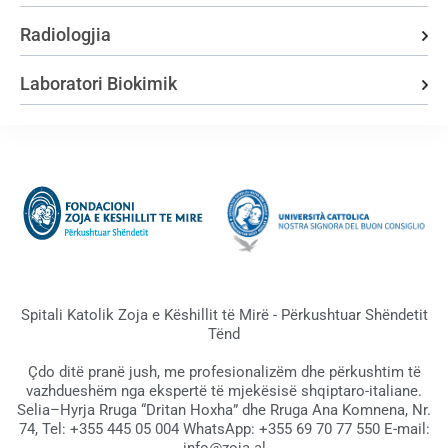
Radiologjia
Laboratori Biokimik
Spitali Katolik Zoja e Këshillit të Mirë - Përkushtuar Shëndetit
Tënd
Çdo ditë pranë jush, me profesionalizëm dhe përkushtim të
vazhdueshëm nga ekspertë të mjekësisë shqiptaro-italiane.
Selia–Hyrja Rruga “Dritan Hoxha” dhe Rruga Ana Komnena, Nr.
74, Tel: +355 445 05 004 WhatsApp: +355 69 70 77 550 E-mail: