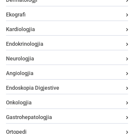
Ekografi
Kardiologjia
Endokrinologjia
Neurologjia
Angiologjia
Endoskopia Digjestive
Onkologjia
Gastrohepatologjia
Ortopedi