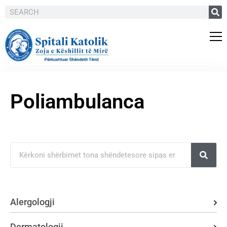
Poliambulanca
Alergologji
Dermatologji