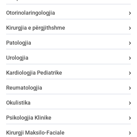
Otorinolaringologjia
Kirurgjia e përgjithshme
Patologjia
Urologjia
Kardiologjia Pediatrike
Reumatologjia
Okulistika
Psikologjia Klinike
Kirurgji Maksilo-Faciale