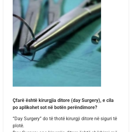
Çfarë është kirurgjia ditore (day Surgery), e cila
po aplikohet sot në botën perëndimore?
“Day Surgery” do të thotë kirurgji ditore në siguri të
plotë.