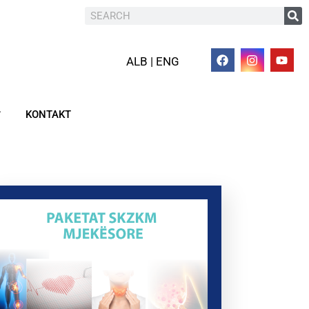
ALB | ENG
KONTAKT