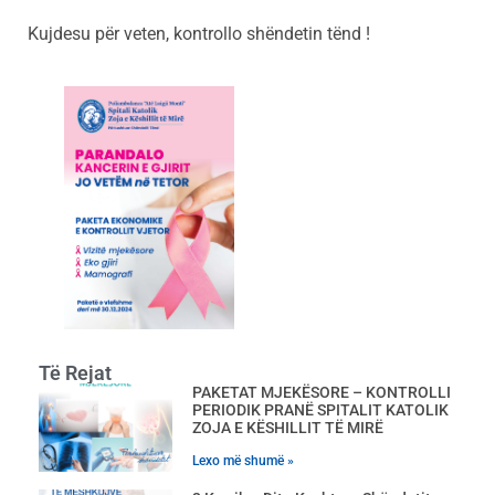
Kujdesu për veten, kontrollo shëndetin tënd !
Të Rejat
PAKETAT MJEKËSORE – KONTROLLI
PERIODIK PRANË SPITALIT KATOLIK
ZOJA E KËSHILLIT TË MIRË
Lexo më shumë »