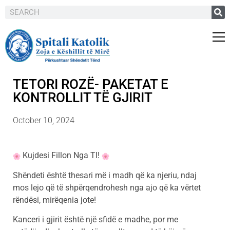
TETORI ROZË- PAKETAT E
KONTROLLIT TË GJIRIT
October 10, 2024
Kujdesi Fillon Nga TI!
Shëndeti është thesari më i madh që ka njeriu, ndaj
mos lejo që të shpërqendrohesh nga ajo që ka vërtet
rëndësi, mirëqenia jote!
Kanceri i gjirit është një sfidë e madhe, por me