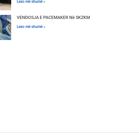
Lexo më shumë »
VENDOSJA E PACEMAKER Në SKZKM
Lexo më shumë »