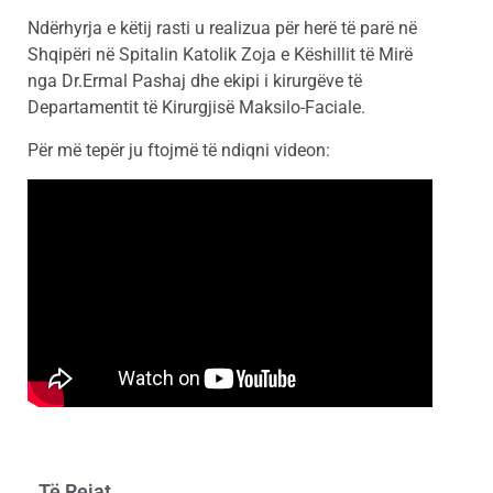
Ndërhyrja e këtij rasti u realizua për herë të parë në
Shqipëri në Spitalin Katolik Zoja e Këshillit të Mirë
nga Dr.Ermal Pashaj dhe ekipi i kirurgëve të
Departamentit të Kirurgjisë Maksilo-Faciale.
Për më tepër ju ftojmë të ndiqni videon:
Të Rejat