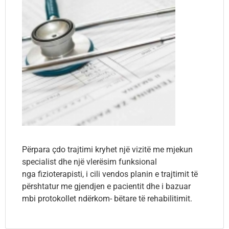
Përpara çdo trajtimi kryhet një vizitë me mjekun
specialist dhe një vlerësim funksional
nga fizioterapisti, i cili vendos planin e trajtimit të
përshtatur me gjendjen e pacientit dhe i bazuar
mbi protokollet ndërkom- bëtare të rehabilitimit.