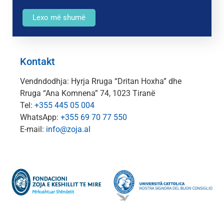
Lexo më shumë
Kontakt
Vendndodhja: Hyrja Rruga “Dritan Hoxha” dhe
Rruga “Ana Komnena” 74, 1023 Tiranë
Tel:
+355 445 05 004
WhatsApp:
+355 69 70 77 550
E-mail:
info@zoja.al