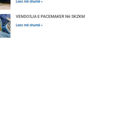
Lexo më shumë »
VENDOSJA E PACEMAKER Në SKZKM
Lexo më shumë »