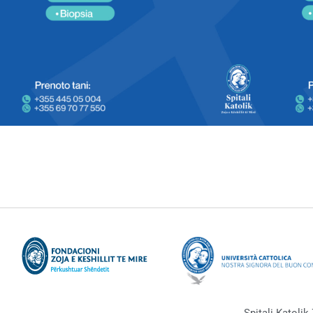
Spitali Katolik