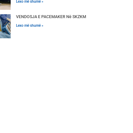
Lexo më shumë »
VENDOSJA E PACEMAKER Në SKZKM
Lexo më shumë »