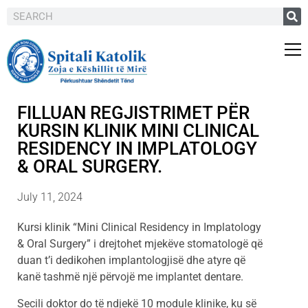
FILLUAN REGJISTRIMET PËR
KURSIN KLINIK MINI CLINICAL
RESIDENCY IN IMPLATOLOGY
& ORAL SURGERY.
July 11, 2024
Kursi klinik “Mini Clinical Residency in Implatology
& Oral Surgery” i drejtohet mjekëve stomatologë që
duan t’i dedikohen implantologjisë dhe atyre që
kanë tashmë një përvojë me implantet dentare.
Secili doktor do të ndjekë 10 module klinike, ku së