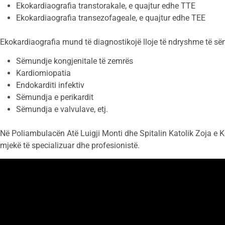
Ekokardiaografia transtorakale, e quajtur edhe TTE
Ekokardiaografia transezofageale, e quajtur edhe TEE
Ekokardiaografia mund të diagnostikojë lloje të ndryshme të së
Sëmundje kongjenitale të zemrës
Kardiomiopatia
Endokarditi infektiv
Sëmundja e perikardit
Sëmundja e valvulave, etj.
Në Poliambulacën Atë Luigji Monti dhe Spitalin Katolik Zoja e K
mjekë të specializuar dhe profesionistë.