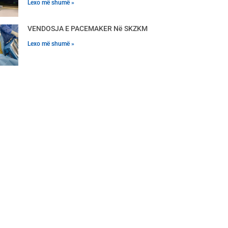
Lexo më shumë »
VENDOSJA E PACEMAKER Në SKZKM
Lexo më shumë »