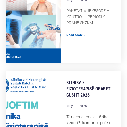
July 30, 2026
PAKETAT MJEKËSORE –
KONTROLLI PERIODIK
PRANË SKZKM
Read More »
KLINIKA E
FIZIOTERAPISË ORARET
GUSHT 2026
July 30, 2026
Të nderuar pacientë dhe
vizitorë! Ju informojmë se