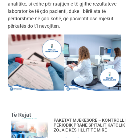
analitike, si edhe për ruajtjen e të gjithë rezultateve
laboratorike të çdo pacienti, duke i bërë ata të
përdorshme në çdo kohë, që pacientit ose mjekut
përkatës do t’i nevojiten.
Të Rejat
PAKETAT MJEKËSORE – KONTROLLI
PERIODIK PRANË SPITALIT KATOLIK
ZOJA E KËSHILLIT TË MIRË