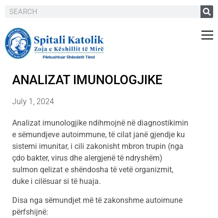
ANALIZAT IMUNOLOGJIKE
July 1, 2024
Analizat imunologjike ndihmojnë në diagnostikimin
e sëmundjeve autoimmune, të cilat janë gjendje ku
sistemi imunitar, i cili zakonisht mbron trupin (nga
çdo bakter, virus dhe alergjenë të ndryshëm)
sulmon qelizat e shëndosha të vetë organizmit,
duke i cilësuar si të huaja.
Disa nga sëmundjet më të zakonshme autoimune
përfshijnë: