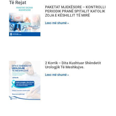
Të Rejat
PAKETAT MJEKËSORE – KONTROLLI
PERIODIK PRANË SPITALIT KATOLIK
ZOJA E KËSHILLIT TË MIRË
Lexo më shumë »
2 Korrik – Dita Kushtuar Shëndetit
Urologjik Të Meshkujve.
Lexo më shumë »