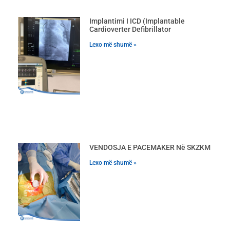
Implantimi I ICD (Implantable
Cardioverter Defibrillator
Lexo më shumë »
VENDOSJA E PACEMAKER Në SKZKM
Lexo më shumë »