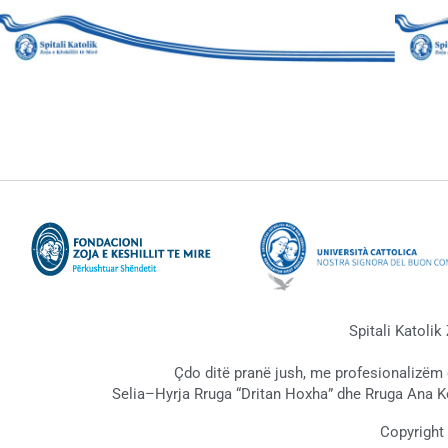
Spitali Katolik
Çdo ditë pranë jush, me profesionalizëm
Selia–Hyrja Rruga “Dritan Hoxha” dhe Rruga Ana K
Copyright