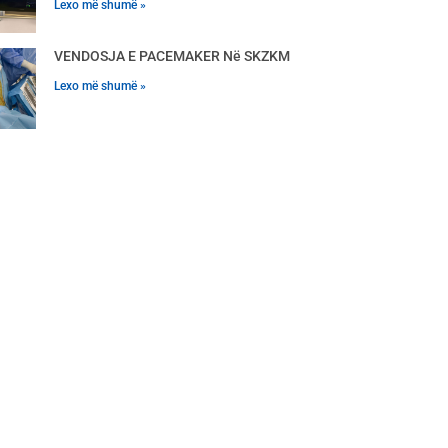
Lexo më shumë »
VENDOSJA E PACEMAKER Në SKZKM
Lexo më shumë »