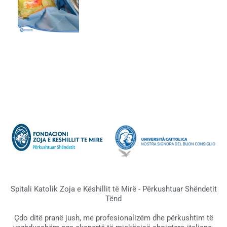
Spitali Katolik Zoja e Këshillit të Mirë - Përkushtuar Shëndetit
Tënd
Çdo ditë pranë jush, me profesionalizëm dhe përkushtim të