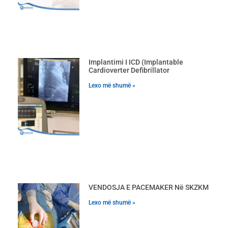
Implantimi I ICD (Implantable
Cardioverter Defibrillator
Lexo më shumë »
VENDOSJA E PACEMAKER Në SKZKM
Lexo më shumë »