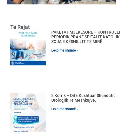
Të Rejat
PAKETAT MJEKËSORE – KONTROLLI
PERIODIK PRANË SPITALIT KATOLIK
ZOJA E KËSHILLIT TË MIRË
Lexo më shumë »
2 Korrik – Dita Kushtuar Shëndetit
Urologjik Të Meshkujve.
Lexo më shumë »