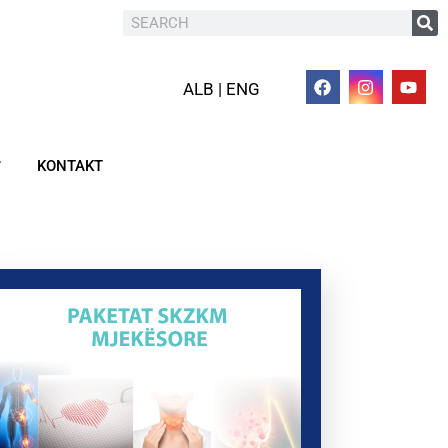
ALB | ENG
KONTAKT