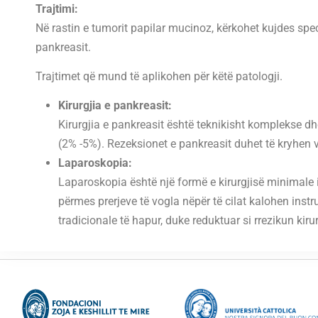
Trajtimi:
Në rastin e tumorit papilar mucinoz, kërkohet kujdes speci
pankreasit.
Trajtimet që mund të aplikohen për këtë patologji.
Kirurgjia e pankreasit:
Kirurgjia e pankreasit është teknikisht komplekse d
(2% -5%). Rezeksionet e pankreasit duhet të kryhen v
Laparoskopia:
Laparoskopia është një formë e kirurgjisë minimale 
përmes prerjeve të vogla nëpër të cilat kalohen instru
tradicionale të hapur, duke reduktuar si rrezikun ki