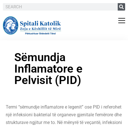
Sëmundja
Inflamatore e
Pelvisit (PID)
Termi “sëmundje inflamatore e legenit” ose PID i referohet
një infeksioni bakterial të organeve gjenitale femërore dhe
strukturave ngjitur me to. Në mënyrë të veçantë, infeksioni