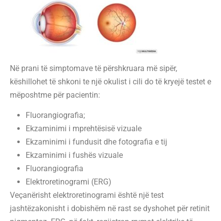
Në prani të simptomave të përshkruara më sipër,
këshillohet të shkoni te një okulist i cili do të kryejë testet e
mëposhtme për pacientin:
Fluorangiografia;
Ekzaminimi i mprehtësisë vizuale
Ekzaminimi i fundusit dhe fotografia e tij
Ekzaminimi i fushës vizuale
Fluorangiografia
Elektroretinogrami (ERG)
Veçanërisht elektroretinogrami është një test
jashtëzakonisht i dobishëm në rast se dyshohet për retinit