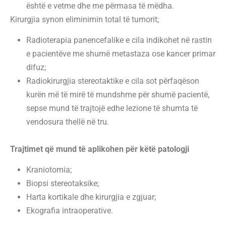
është e vetme dhe me përmasa të mëdha.
Kirurgjia synon eliminimin total të tumorit;
Radioterapia panencefalike e cila indikohet në rastin
e pacientëve me shumë metastaza ose kancer primar
difuz;
Radiokirurgjia stereotaktike e cila sot përfaqëson
kurën më të mirë të mundshme për shumë pacientë,
sepse mund të trajtojë edhe lezione të shumta të
vendosura thellë në tru.
Trajtimet që mund të aplikohen për këtë patologji
Kraniotomia;
Biopsi stereotaksike;
Harta kortikale dhe kirurgjia e zgjuar;
Ekografia intraoperative.