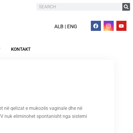
ALB | ENG
KONTAKT
ohet në qelizat e mukozës vaginale dhe në
HPV nuk eliminohet spontanisht nga sistemi