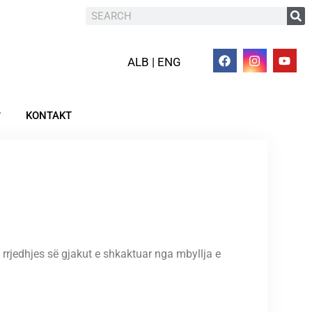
ALB | ENG
KONTAKT
rrjedhjes së gjakut e shkaktuar nga mbyllja e