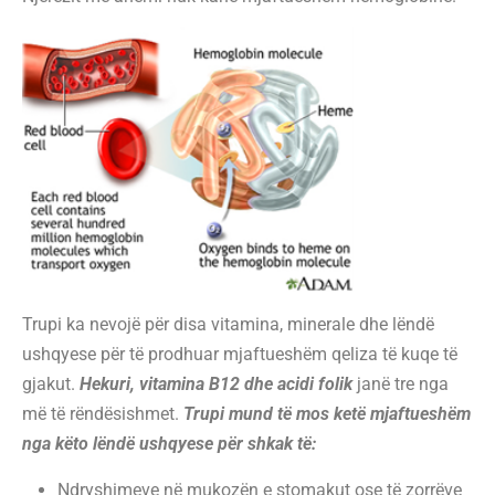
Trupi ka nevojë për disa vitamina, minerale dhe lëndë
ushqyese për të prodhuar mjaftueshëm qeliza të kuqe të
gjakut.
Hekuri, vitamina B12 dhe acidi folik
janë tre nga
më të rëndësishmet.
Trupi mund të mos ketë mjaftueshëm
nga këto lëndë ushqyese për shkak të:
Ndryshimeve në mukozën e stomakut ose të zorrëve