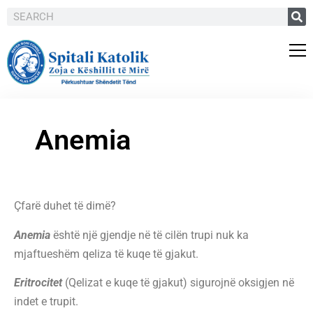
Anemia
Çfarë duhet të dimë?
Anemia
është një gjendje në të cilën trupi nuk ka
mjaftueshëm qeliza të kuqe të gjakut.
Eritrocitet
(Qelizat e kuqe të gjakut) sigurojnë oksigjen në
indet e trupit.