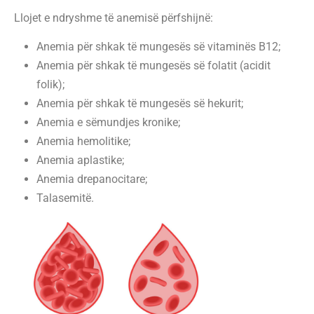
Llojet e ndryshme të anemisë përfshijnë:
Anemia për shkak të mungesës së vitaminës B12;
Anemia për shkak të mungesës së folatit (acidit
folik);
Anemia për shkak të mungesës së hekurit;
Anemia e sëmundjes kronike;
Anemia hemolitike;
Anemia aplastike;
Anemia drepanocitare;
Talasemitë.