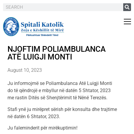
NJOFTIM POLIAMBULANCA
ATË LUIGJI MONTI
August 10, 2023
Ju informojmë se Poliambulanca Atë Luigji Monti
do të qëndrojë e mbyllur në datën 5 Shtator, 2023
me rastin Ditës së Shenjtërimit të Nënë Terezës.
Stafi ynë ju mirëpret sërish për konsulta dhe trajtime
në datën 6 Shtator, 2023.
Ju faleminderit për mirëkuptimin!