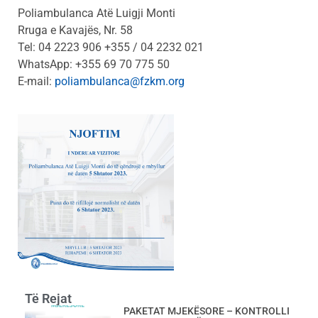
Poliambulanca Atë Luigji Monti
Rruga e Kavajës, Nr. 58
Tel: 04 2223 906 +355 / 04 2232 021
WhatsApp: +355 69 70 775 50
E-mail:
poliambulanca@fzkm.org
Të Rejat
PAKETAT MJEKËSORE – KONTROLLI