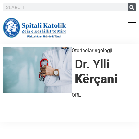
Otorinolaringologji
Dr. Ylli
Kërçani
ORL