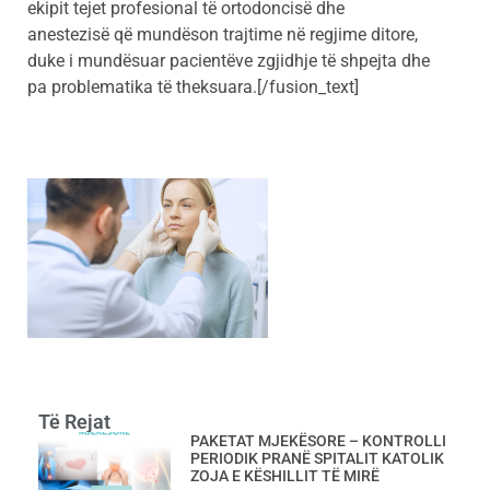
ekipit tejet profesional të ortodoncisë dhe
anestezisë që mundëson trajtime në regjime ditore,
duke i mundësuar pacientëve zgjidhje të shpejta dhe
pa problematika të theksuara.[/fusion_text]
Të Rejat
PAKETAT MJEKËSORE – KONTROLLI
PERIODIK PRANË SPITALIT KATOLIK
ZOJA E KËSHILLIT TË MIRË