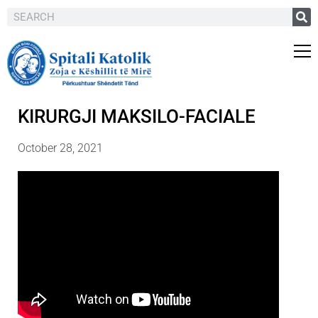
KIRURGJI MAKSILO-FACIALE
October 28, 2021