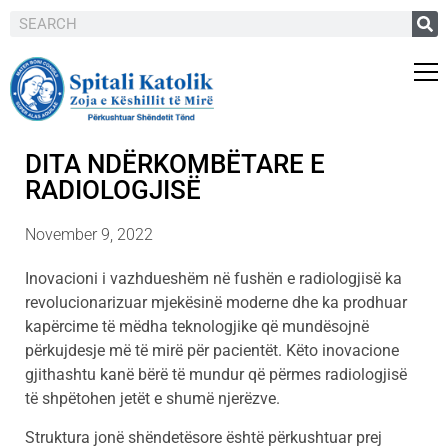
DITA NDËRKOMBËTARE E
RADIOLOGJISË
November 9, 2022
Inovacioni i vazhdueshëm në fushën e radiologjisë ka
revolucionarizuar mjekësinë moderne dhe ka prodhuar
kapërcime të mëdha teknologjike që mundësojnë
përkujdesje më të mirë për pacientët. Këto inovacione
gjithashtu kanë bërë të mundur që përmes radiologjisë
të shpëtohen jetët e shumë njerëzve.
Struktura jonë shëndetësore është përkushtuar prej