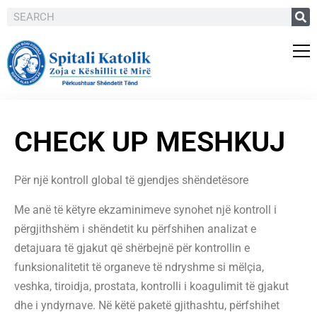
CHECK UP MESHKUJ
Për një kontroll global të gjendjes shëndetësore
Me anë të këtyre ekzaminimeve synohet një kontroll i
përgjithshëm i shëndetit ku përfshihen analizat e
detajuara të gjakut që shërbejnë për kontrollin e
funksionalitetit të organeve të ndryshme si mëlçia,
veshka, tiroidja, prostata, kontrolli i koagulimit të gjakut
dhe i yndyrnave. Në këtë paketë gjithashtu, përfshihet