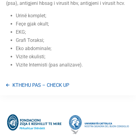
(psa), antigjeni hbsag i virusit hbv, antigjeni i virusit hcv.
Urinë komplet;
Feçe gjak okult;
EKG;
Grafi Toraksi;
Eko abdominale;
Vizite okulisti;
Vizite Internisti (pas analizave).
KTHEHU PAS –
CHECK UP