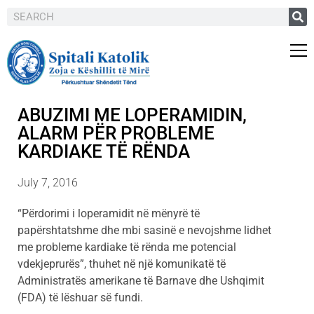
ABUZIMI ME LOPERAMIDIN,
ALARM PËR PROBLEME
KARDIAKE TË RËNDA
July 7, 2016
“Përdorimi i loperamidit në mënyrë të
papërshtatshme dhe mbi sasinë e nevojshme lidhet
me probleme kardiake të rënda me potencial
vdekjeprurës”, thuhet në një komunikatë të
Administratës amerikane të Barnave dhe Ushqimit
(FDA) të lëshuar së fundi.