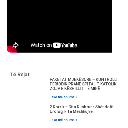
Të Rejat
PAKETAT MJEKËSORE – KONTROLLI
PERIODIK PRANË SPITALIT KATOLIK
ZOJA E KËSHILLIT TË MIRË
Lexo më shumë »
2 Korrik – Dita Kushtuar Shëndetit
Urologjik Të Meshkujve.
Lexo më shumë »