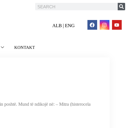
ALB | ENG
KONTAKT
in poshtë. Mund të ndikojë në: – Mitra (histerocela