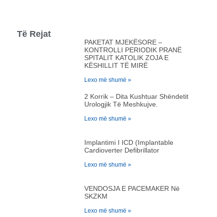
Të Rejat
PAKETAT MJEKËSORE –
KONTROLLI PERIODIK PRANË
SPITALIT KATOLIK ZOJA E
KËSHILLIT TË MIRË
Lexo më shumë »
2 Korrik – Dita Kushtuar Shëndetit
Urologjik Të Meshkujve.
Lexo më shumë »
Implantimi I ICD (Implantable
Cardioverter Defibrillator
Lexo më shumë »
VENDOSJA E PACEMAKER Në
SKZKM
Lexo më shumë »