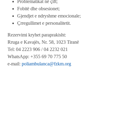
Problematikat në çift;
Fobitë dhe obsesionet;
Gjendjet e ndryshme emocionale;
Çrregullimet e personalitetit.
Rezervimi kryhet paraprakisht:
Rruga e Kavajës, Nr. 58, 1023 Tiranë
Tel: 04 2223 906 / 04 2232 021
WhatsApp: +355 69 70 775 50
e-mail:
poliambulanca@fzkm.org