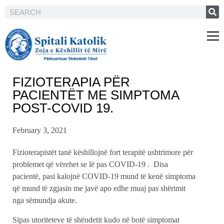
FIZIOTERAPIA PËR
PACIENTËT ME SIMPTOMA
POST-COVID 19.
February 3, 2021
Fizioterapistët tanë këshillojnë fort terapitë ushtrimore për
problemet që vërehet se lë pas COVID-19 . Disa
pacientë, pasi kalojnë COVID-19 mund të kenë simptoma
që mund të zgjasin me javë apo edhe muaj pas shërimit
nga sëmundja akute.
Sipas utoriteteve të shëndetit kudo në botë simptomat