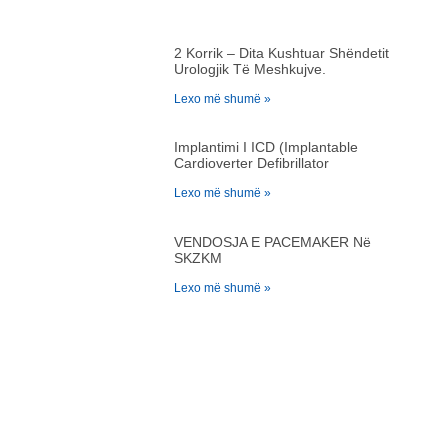
2 Korrik – Dita Kushtuar Shëndetit
Urologjik Të Meshkujve.
Lexo më shumë »
Implantimi I ICD (Implantable
Cardioverter Defibrillator
Lexo më shumë »
VENDOSJA E PACEMAKER Në
SKZKM
Lexo më shumë »